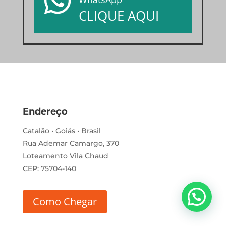

CLIQUE AQUI
Endereço
Catalão • Goiás • Brasil
Rua Ademar Camargo, 370
Loteamento Vila Chaud
CEP: 75704-140
Como Chegar