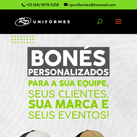
+55 (64) 9978-5258
rpuniformes@hotmail.com